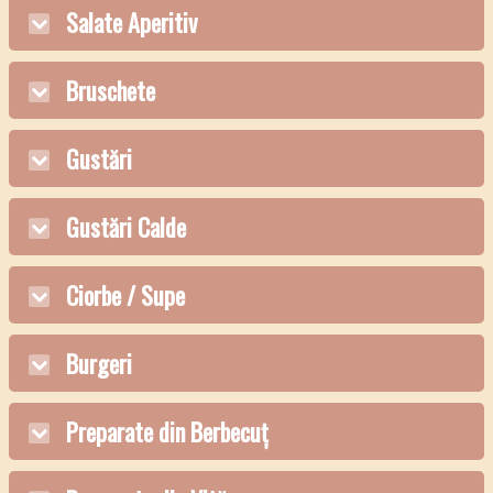
Salate Aperitiv
Bruschete
Gustări
Gustări Calde
Ciorbe / Supe
Burgeri
Preparate din Berbecuț