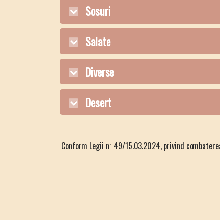
Sosuri
Salate
Diverse
Desert
Conform Legii nr 49/15.03.2024, privind combaterea