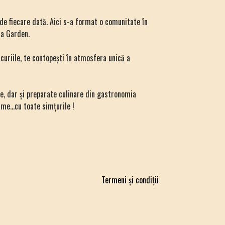
 de fiecare dată. Aici s-a format o comunitate în
ia Garden.
ucuriile, te contopești în atmosfera unică a
rie, dar și preparate culinare din gastronomia
me...cu toate simțurile !
Termeni și condiții