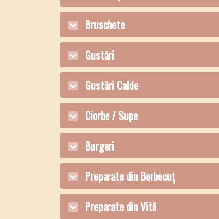
Bruschete
Gustări
Gustări Calde
Ciorbe / Supe
Burgeri
Preparate din Berbecuț
Preparate din Vită