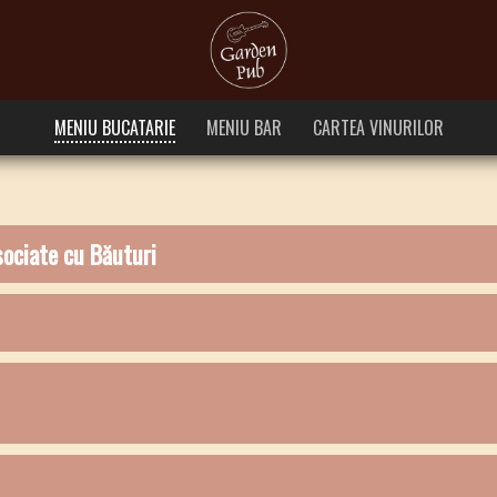
MENIU BUCATARIE
MENIU BAR
CARTEA VINURILOR
ociate cu Băuturi